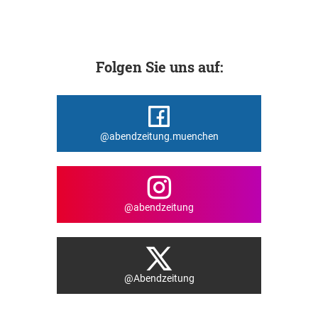
Folgen Sie uns auf:
@abendzeitung.muenchen
@abendzeitung
@Abendzeitung