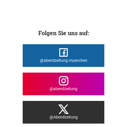
Folgen Sie uns auf:
@abendzeitung.muenchen
@abendzeitung
@Abendzeitung