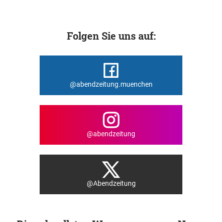
Folgen Sie uns auf:
@abendzeitung.muenchen
@abendzeitung
@Abendzeitung