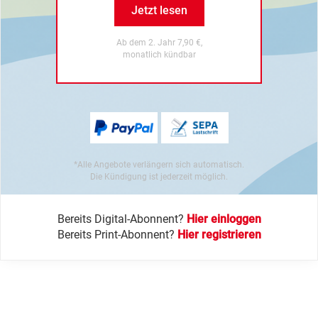
Jetzt lesen
Ab dem 2. Jahr 7,90 €,
monatlich kündbar
*Alle Angebote verlängern sich automatisch.
Die Kündigung ist jederzeit möglich.
Bereits Digital-Abonnent?
Hier einloggen
Bereits Print-Abonnent?
Hier registrieren