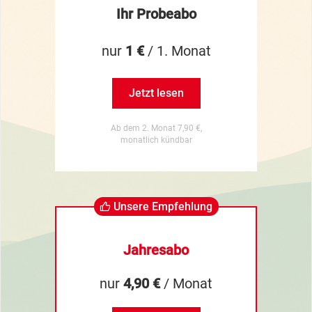
Ihr Probeabo
nur
1 €
/ 1. Monat
Jetzt lesen
Ab dem 2. Monat 7,90 €,
monatlich kündbar
Unsere Empfehlung
Jahresabo
nur
4,90 €
/ Monat