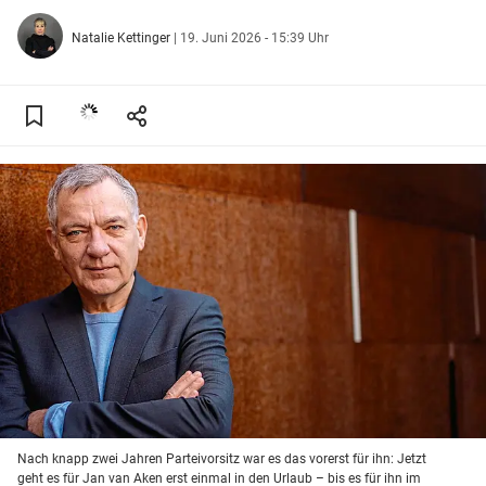
Natalie Kettinger
|
19. Juni 2026 - 15:39 Uhr
Nach knapp zwei Jahren Parteivorsitz war es das vorerst für ihn: Jetzt
geht es für Jan van Aken erst einmal in den Urlaub – bis es für ihn im