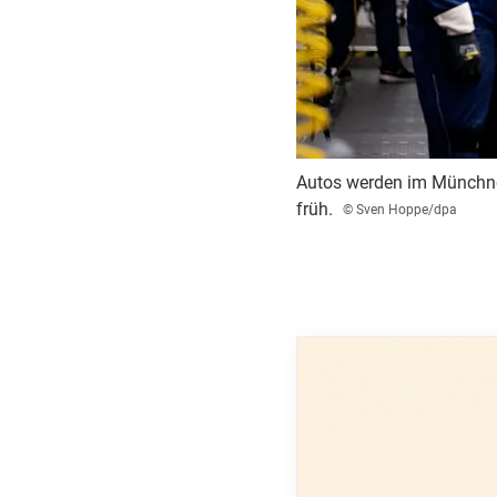
Autos werden im Münchner
früh.
© Sven Hoppe/dpa