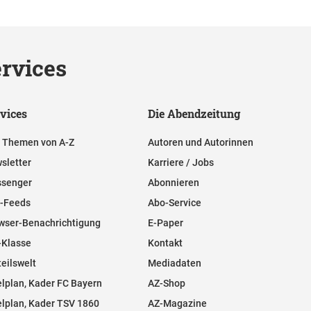
rvices
vices
Die Abendzeitung
e Themen von A-Z
Autoren und Autorinnen
sletter
Karriere / Jobs
senger
Abonnieren
-Feeds
Abo-Service
wser-Benachrichtigung
E-Paper
-Klasse
Kontakt
teilswelt
Mediadaten
elplan, Kader FC Bayern
AZ-Shop
elplan, Kader TSV 1860
AZ-Magazine