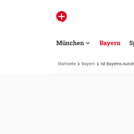
München
Bayern
S
Startseite
Bayern
Ist Bayerns Autoi