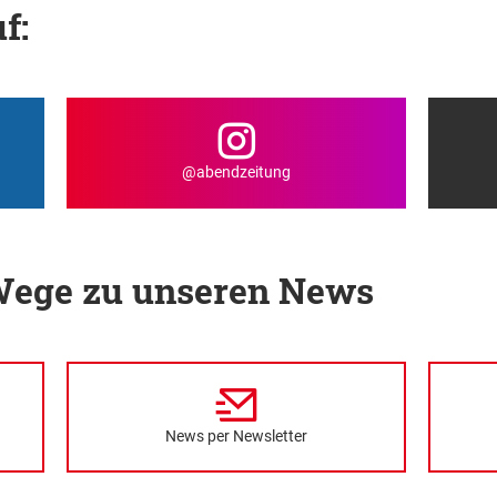
f:
@abendzeitung
 Wege zu unseren News
News per Newsletter