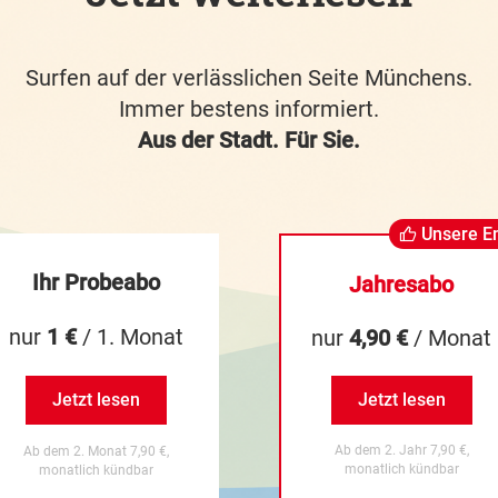
Surfen auf der verlässlichen Seite Münchens.
Immer bestens informiert.
Aus der Stadt. Für Sie.
Unsere E
Ihr Probeabo
Jahresabo
nur
1 €
/ 1. Monat
nur
4,90 €
/ Monat
Jetzt lesen
Jetzt lesen
Ab dem 2. Jahr 7,90 €,
Ab dem 2. Monat 7,90 €,
monatlich kündbar
monatlich kündbar