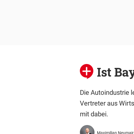
Ist Ba
Die Autoindustrie 
Vertreter aus Wirts
mit dabei.
Maximilian Neumai