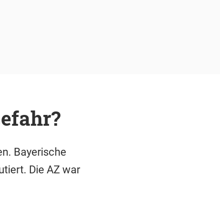
Gefahr?
en. Bayerische
utiert. Die AZ war