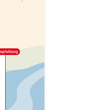
mpfehlung