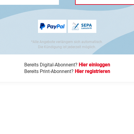
*Alle Angebote verlängern sich automatisch.
Die Kündigung ist jederzeit möglich.
Bereits Digital-Abonnent?
Hier einloggen
Bereits Print-Abonnent?
Hier registrieren