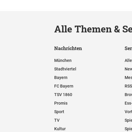
Alle Themen & Se
Nachrichten
Ser
München
All
Stadtviertel
New
Bayern
Mes
FC Bayern
RSS
TSV 1860
Bro
Promis
Ess
Sport
Vor
TV
Spi
Kultur
Spi