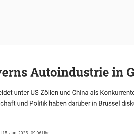
yerns Autoindustrie in 
leidet unter US-Zöllen und China als Konkurrent
chaft und Politik haben darüber in Brüssel disk
r
|
15. Juni 2025 - 09:06 Uhr