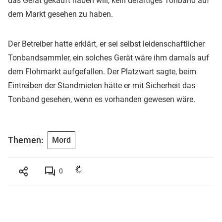
das Gerät gekauft haben will, kein derartiges Tonband auf
dem Markt gesehen zu haben.
Der Betreiber hatte erklärt, er sei selbst leidenschaftlicher
Tonbandsammler, ein solches Gerät wäre ihm damals auf
dem Flohmarkt aufgefallen. Der Platzwart sagte, beim
Eintreiben der Standmieten hätte er mit Sicherheit das
Tonband gesehen, wenn es vorhanden gewesen wäre.
Themen:
Mord
0