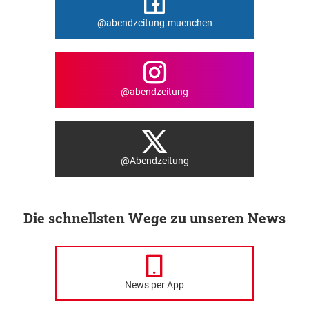
@abendzeitung.muenchen
@abendzeitung
@Abendzeitung
Die schnellsten Wege zu unseren News
News per App