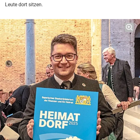
Leute dort sitzen.