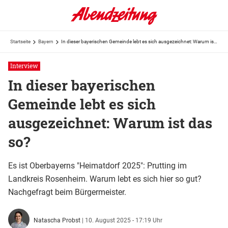
Startseite
Bayern
In dieser bayerischen Gemeinde lebt es sich ausgezeichnet: Warum ist das so?
Interview
In dieser bayerischen
Gemeinde lebt es sich
ausgezeichnet: Warum ist das
so?
Es ist Oberbayerns "Heimatdorf 2025": Prutting im
Landkreis Rosenheim. Warum lebt es sich hier so gut?
Nachgefragt beim Bürgermeister.
Natascha Probst
|
10. August 2025 - 17:19 Uhr