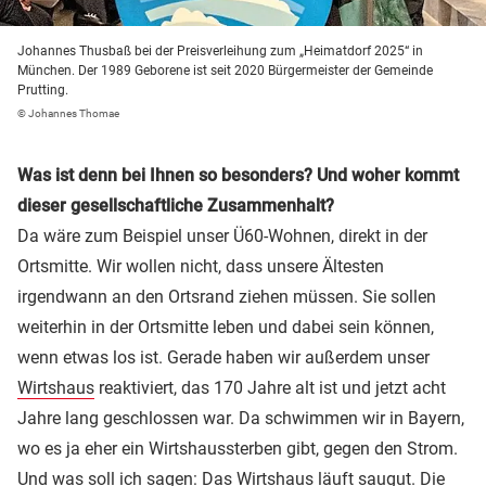
Johannes Thusbaß bei der Preisverleihung zum „Heimatdorf 2025“ in
München. Der 1989 Geborene ist seit 2020 Bürgermeister der Gemeinde
Prutting.
© Johannes Thomae
Was ist denn bei Ihnen so besonders? Und woher kommt
dieser gesellschaftliche Zusammenhalt?
Da wäre zum Beispiel unser Ü60-Wohnen, direkt in der
Ortsmitte. Wir wollen nicht, dass unsere Ältesten
irgendwann an den Ortsrand ziehen müssen. Sie sollen
weiterhin in der Ortsmitte leben und dabei sein können,
wenn etwas los ist. Gerade haben wir außerdem unser
Wirtshaus
reaktiviert, das 170 Jahre alt ist und jetzt acht
Jahre lang geschlossen war. Da schwimmen wir in Bayern,
wo es ja eher ein Wirtshaussterben gibt, gegen den Strom.
Und was soll ich sagen: Das Wirtshaus läuft saugut. Die