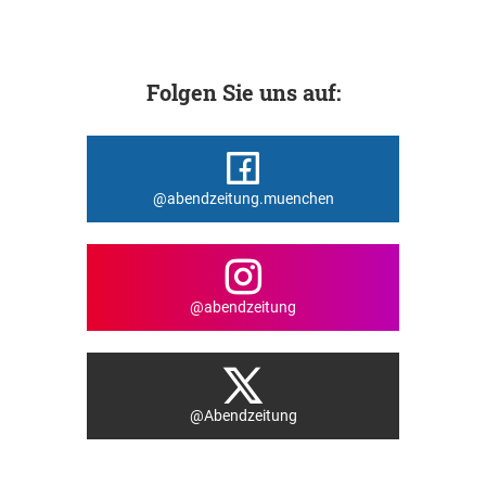
Folgen Sie uns auf:
@abendzeitung.muenchen
@abendzeitung
@Abendzeitung