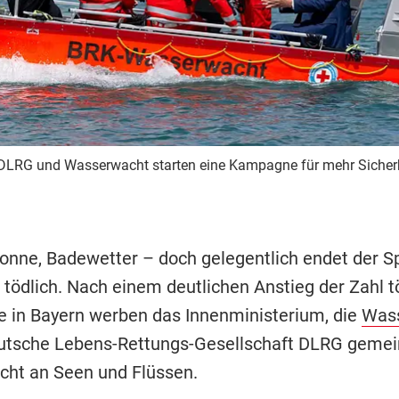
 DLRG und Wasserwacht starten eine Kampagne für mehr Sicher
nne, Badewetter – doch gelegentlich endet der S
 tödlich. Nach einem deutlichen Anstieg der Zahl t
e in Bayern werben das Innenministerium, die
Was
utsche Lebens-Rettungs-Gesellschaft DLRG gemei
cht an Seen und Flüssen.