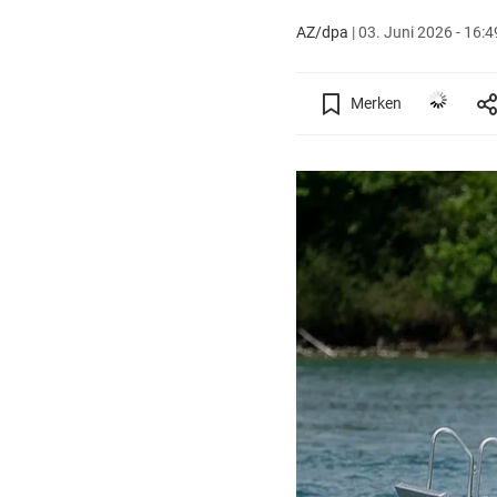
AZ/dpa
|
03. Juni 2026 - 16:4
Merken