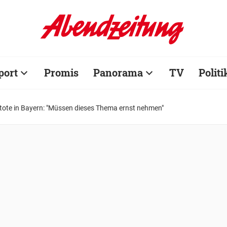
port
Promis
Panorama
TV
Politi
ote in Bayern: "Müssen dieses Thema ernst nehmen"