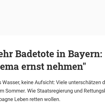
hr Badetote in Bayern:
hema ernst nehmen"
 Wasser, keine Aufsicht: Viele unterschätzen d
im Sommer. Wie Staatsregierung und Rettungskr
agne Leben retten wollen.