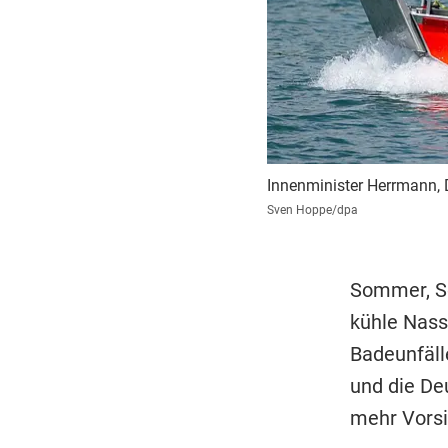
Innenminister Herrmann,
Sven Hoppe/dpa
Sommer, So
kühle Nass
Badeunfäll
und die De
mehr Vorsi