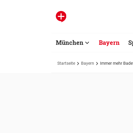
München
Bayern
S
Startseite
Bayern
Immer mehr Badet