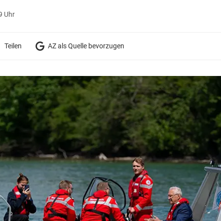
9 Uhr
Teilen
AZ als Quelle bevorzugen