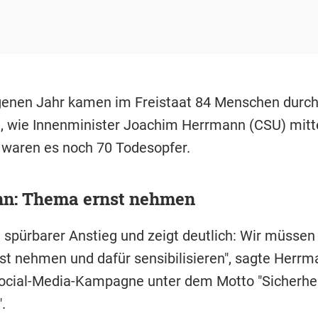
enen Jahr kamen im Freistaat 84 Menschen durch 
 wie Innenminister Joachim Herrmann (CSU) mitte
 waren es noch 70 Todesopfer.
n: Thema ernst nehmen
n spürbarer Anstieg und zeigt deutlich: Wir müssen
t nehmen und dafür sensibilisieren", sagte Herr
Social-Media-Kampagne unter dem Motto "Sicherhe
.