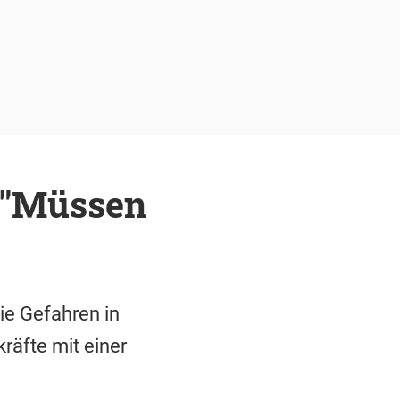
 "Müssen
ie Gefahren in
äfte mit einer