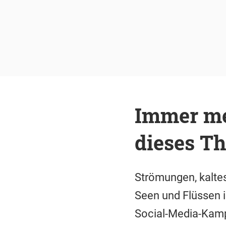
Immer me
dieses T
Strömungen, kaltes
Seen und Flüssen 
Social-Media-Kamp