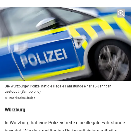
Die Würzburger Polizei hat die illegale Fahrstunde einer 15-Jährigen
gestoppt. (Symbolbild)
© Hendrik Schmidt/dpa
Würzburg
In Würzburg hat eine Polizeistreife eine illegale Fahrstunde
beendet. Wie das zuständige Polizeipräsidium mitteilte,