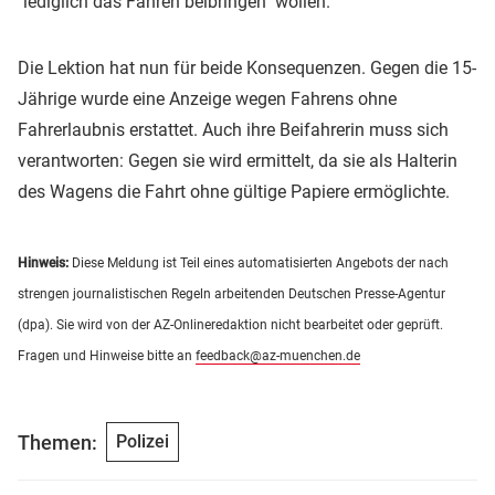
"lediglich das Fahren beibringen" wollen.
Die Lektion hat nun für beide Konsequenzen. Gegen die 15-
Jährige wurde eine Anzeige wegen Fahrens ohne
Fahrerlaubnis erstattet. Auch ihre Beifahrerin muss sich
verantworten: Gegen sie wird ermittelt, da sie als Halterin
des Wagens die Fahrt ohne gültige Papiere ermöglichte.
Hinweis:
Diese Meldung ist Teil eines automatisierten Angebots der nach
strengen journalistischen Regeln arbeitenden Deutschen Presse-Agentur
(dpa). Sie wird von der AZ-Onlineredaktion nicht bearbeitet oder geprüft.
Fragen und Hinweise bitte an
feedback@az-muenchen.de
Themen:
Polizei