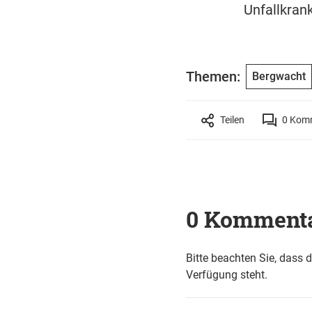
Unfallkran
Themen:
Bergwacht
Teilen
0
Komm
0 Komment
Bitte beachten Sie, dass 
Verfügung steht.