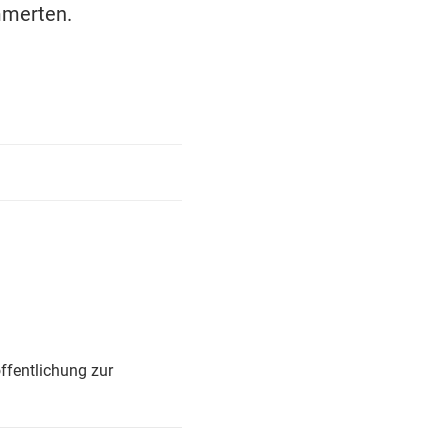
mmerten.
ffentlichung zur