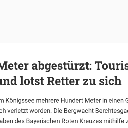
eter abgestürzt: Touris
und lotst Retter zu sich
 am Königssee mehrere Hundert Meter in einen 
ich verletzt worden. Die Bergwacht Berchtesga
aben des Bayerischen Roten Kreuzes mithilfe 