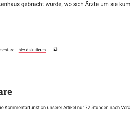
kenhaus gebracht wurde, wo sich Ärzte um sie kü
entare –
hier diskutieren
are
die Kommentarfunktion unserer Artikel nur 72 Stunden nach Verö