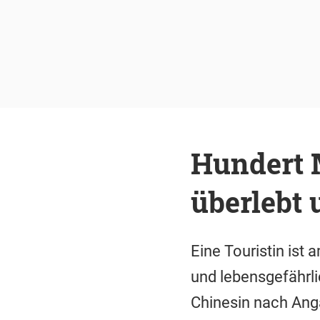
Hundert M
überlebt 
Eine Touristin ist
und lebensgefährl
Chinesin nach Ang