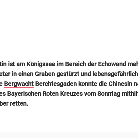
stin ist am Königssee im Bereich der Echowand me
ter in einen Graben gestürzt und lebensgefährlich 
ie
Bergwacht
Berchtesgaden konnte die Chinesin n
s Bayerischen Roten Kreuzes vom Sonntag mithil
er retten.