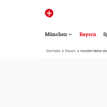
München
Bayern
S
Startseite
Bayern
Hundert Meter abge