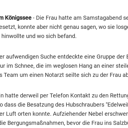
m Königssee
- Die Frau hatte am Samstagabend se
esetzt, konnte aber nicht genau sagen, wo sie los
 hinwollte und wo sich befand.
r aufwendigen Suche entdeckte eine Gruppe der
ur im Schnee, die im weglosen Hang an einer steil
s Team um einen Notarzt seilte sich zu der Frau ab
in hatte derweil per Telefon Kontakt zu den Rettun
so dass die Besatzung des Hubschraubers "Edelweiß
er Luft orten konnte. Aufziehender Nebel erschwer
 die Bergungsmaßnahmen, bevor die Frau ins Salzb