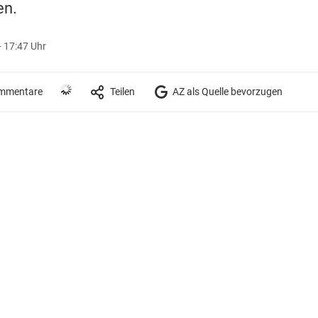
en.
 17:47 Uhr
mmentare
Teilen
AZ als Quelle bevorzugen