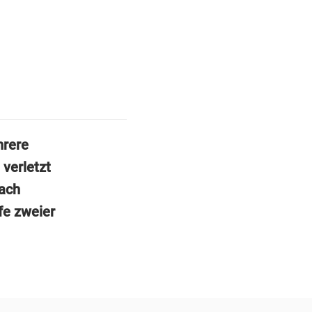
hrere
verletzt
ach
fe zweier