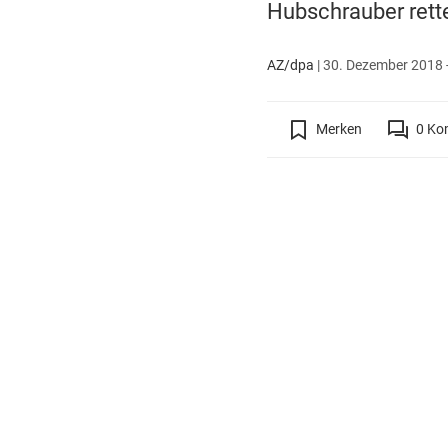
Hubschrauber rett
AZ/dpa
|
30. Dezember 2018 -
Merken
0
Ko