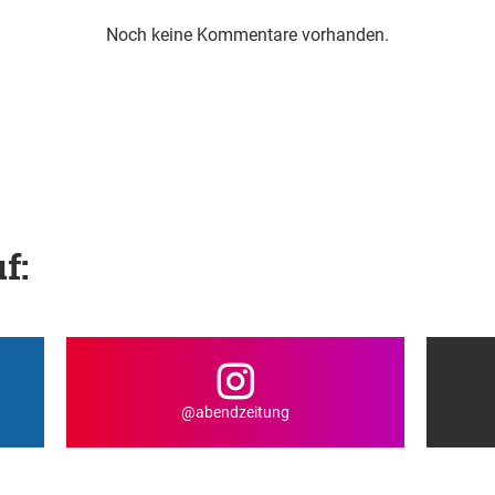
Noch keine Kommentare vorhanden.
f:
@abendzeitung