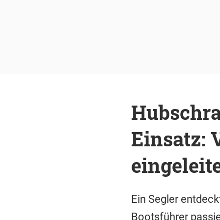
Hubschra
Einsatz:
eingeleit
Ein Segler entdeck
Bootsführer passie