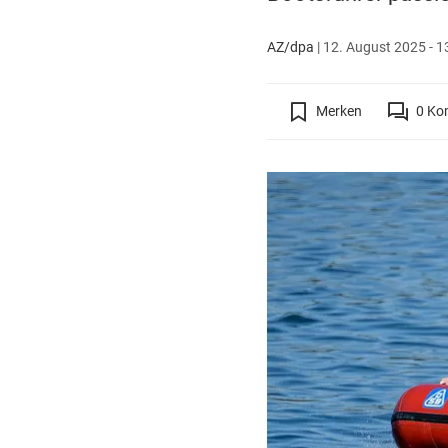
AZ/dpa
|
12. August 2025 - 1
Merken
0
Ko