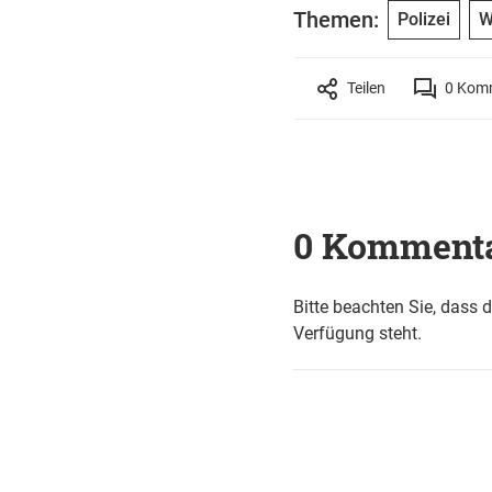
Themen:
Polizei
W
Teilen
0
Komm
0 Komment
Bitte beachten Sie, dass 
Verfügung steht.