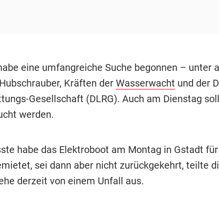
habe eine umfangreiche Suche begonnen – unter
Hubschrauber, Kräften der
Wasserwacht
und der 
tungs-Gesellschaft (DLRG). Auch am Dienstag sol
ucht werden.
ste habe das Elektroboot am Montag in Gstadt für
ietet, sei dann aber nicht zurückgekehrt, teilte di
ehe derzeit von einem Unfall aus.