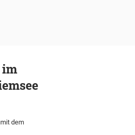
 im
hiemsee
 mit dem