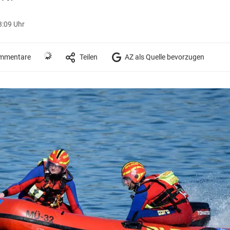
3:09 Uhr
mmentare
Teilen
AZ als Quelle bevorzugen