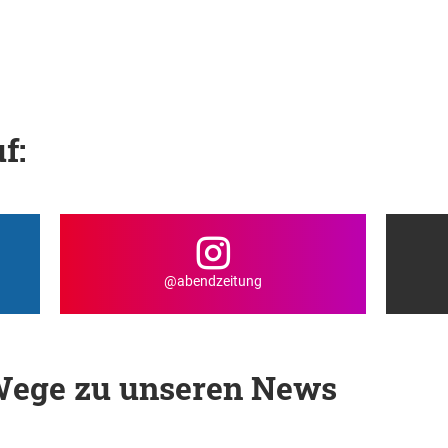
f:
@abendzeitung
 Wege zu unseren News