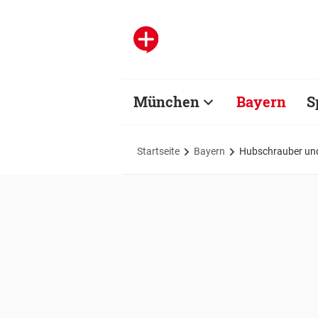
München
Bayern
S
Startseite
Bayern
Hubschrauber und