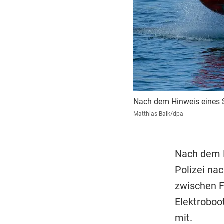
Nach dem Hinweis eines S
Matthias Balk/dpa
Nach dem F
Polizei
nac
zwischen F
Elektroboot
mit.