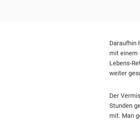
Daraufhin 
mit einem 
Lebens-Ret
weiter ges
Der Vermis
Stunden gem
mit. Man g