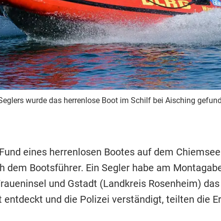
eglers wurde das herrenlose Boot im Schilf bei Aisching gefun
und eines herrenlosen Bootes auf dem Chiemsee 
h dem Bootsführer. Ein Segler habe am Montagab
raueninsel und Gstadt (Landkreis Rosenheim) das
 entdeckt und die Polizei verständigt, teilten die E