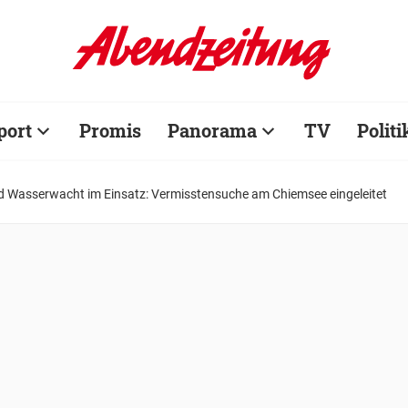
port
Promis
Panorama
TV
Politi
 Wasserwacht im Einsatz: Vermisstensuche am Chiemsee eingeleitet