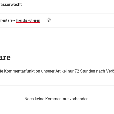
asserwacht
entare –
hier diskutieren
are
die Kommentarfunktion unserer Artikel nur 72 Stunden nach Verö
Noch keine Kommentare vorhanden.