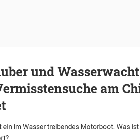
uber und Wasserwacht
 Vermisstensuche am C
et
t ein im Wasser treibendes Motorboot. Was ist
rt?