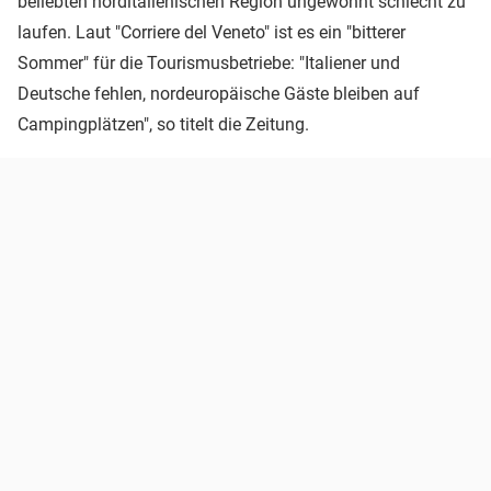
beliebten norditalienischen Region ungewohnt schlecht zu
laufen. Laut "Corriere del Veneto" ist es ein "bitterer
Sommer" für die Tourismusbetriebe: "Italiener und
Deutsche fehlen, nordeuropäische Gäste bleiben auf
Campingplätzen", so titelt die Zeitung.