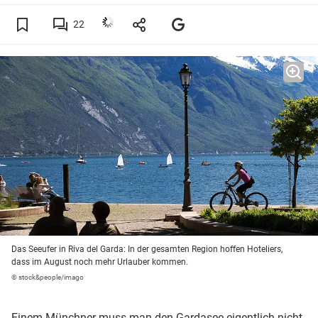
22
Das Seeufer in Riva del Garda: In der gesamten Region hoffen Hoteliers,
dass im August noch mehr Urlauber kommen.
© stock&people/imago
Einem Münchner muss man den Gardasee eigentlich nicht