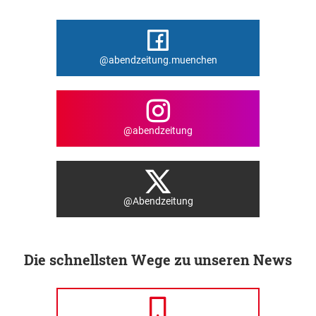
@abendzeitung.muenchen
@abendzeitung
@Abendzeitung
Die schnellsten Wege zu unseren News