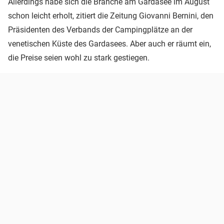
Allerdings habe sich die Branche am Gardasee im August
schon leicht erholt, zitiert die Zeitung Giovanni Bernini, den
Präsidenten des Verbands der Campingplätze an der
venetischen Küste des Gardasees. Aber auch er räumt ein,
die Preise seien wohl zu stark gestiegen.