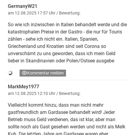
GermanyW21
am 12.08.2025 17:57 Uhr
/ Bewertung:
So wie ich inzwischen in Italien behandelt werde und die
katastrophalen Preise in der Gastro - die nur für Touris
zählen - sehe ich nicht ein. Italien, Spanien,
Griechenland und Kroatien sind seit Corona so
unverschämt zu uns geworden, dass ich mein Geld
lieber in Skandinavien oder Polen/Ostsee ausgebe
Kommentar melden
MarkMey1977
am 12.08.2025 12:10 Uhr
/ Bewertung:
Vielleicht kommt hinzu, dass man nicht mehr
gastfreundlich am Gardasee behandelt wird! Jeder
Betrieb muss Geld verdienen, das ist klar, aber man
sollte noch als Gast gesehen werden und nicht als Melk
Kuh. Die letzten Jahre am Gardasee waren eher