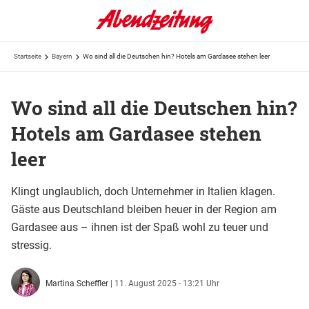
Startseite
Bayern
Wo sind all die Deutschen hin? Hotels am Gardasee stehen leer
Wo sind all die Deutschen hin?
Hotels am Gardasee stehen
leer
Klingt unglaublich, doch Unternehmer in ltalien klagen.
Gäste aus Deutschland bleiben heuer in der Region am
Gardasee aus – ihnen ist der Spaß wohl zu teuer und
stressig.
Martina Scheffler
|
11. August 2025 - 13:21 Uhr