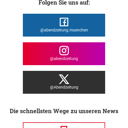
Folgen Sie uns auf:
@abendzeitung.muenchen
@abendzeitung
@Abendzeitung
Die schnellsten Wege zu unseren News