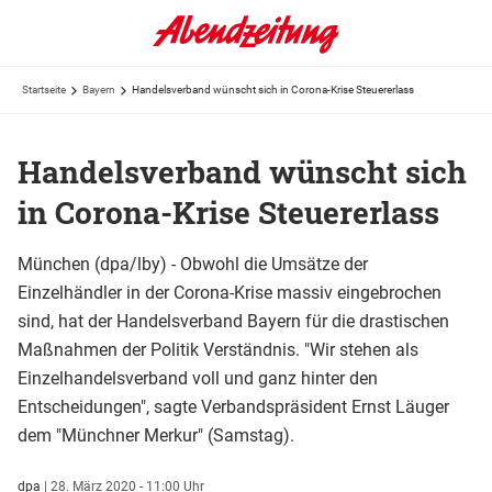
Startseite
Bayern
Handelsverband wünscht sich in Corona-Krise Steuererlass
Handelsverband wünscht sich
in Corona-Krise Steuererlass
München (dpa/lby) - Obwohl die Umsätze der
Einzelhändler in der Corona-Krise massiv eingebrochen
sind, hat der Handelsverband Bayern für die drastischen
Maßnahmen der Politik Verständnis. "Wir stehen als
Einzelhandelsverband voll und ganz hinter den
Entscheidungen", sagte Verbandspräsident Ernst Läuger
dem "Münchner Merkur" (Samstag).
dpa
|
28. März 2020 - 11:00 Uhr