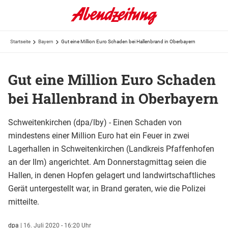
Startseite
Bayern
Gut eine Million Euro Schaden bei Hallenbrand in Oberbayern
Gut eine Million Euro Schaden
bei Hallenbrand in Oberbayern
Schweitenkirchen (dpa/lby) - Einen Schaden von
mindestens einer Million Euro hat ein Feuer in zwei
Lagerhallen in Schweitenkirchen (Landkreis Pfaffenhofen
an der Ilm) angerichtet. Am Donnerstagmittag seien die
Hallen, in denen Hopfen gelagert und landwirtschaftliches
Gerät untergestellt war, in Brand geraten, wie die Polizei
mitteilte.
dpa
|
16. Juli 2020 - 16:20 Uhr