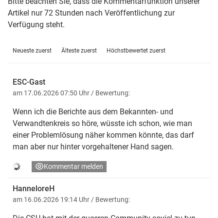
Bitte beachten Sie, dass die Kommentarfunktion unserer
Artikel nur 72 Stunden nach Veröffentlichung zur
Verfügung steht.
Neueste zuerst
Älteste zuerst
Höchstbewertet zuerst
ESC-Gast
am 17.06.2026 07:50 Uhr
/ Bewertung:
Wenn ich die Berichte aus dem Bekannten- und
Verwandtenkreis so höre, wüsste ich schon, wie man
einer Problemlösung näher kommen könnte, das darf
man aber nur hinter vorgehaltener Hand sagen.
Kommentar melden
HanneloreH
am 16.06.2026 19:14 Uhr
/ Bewertung: