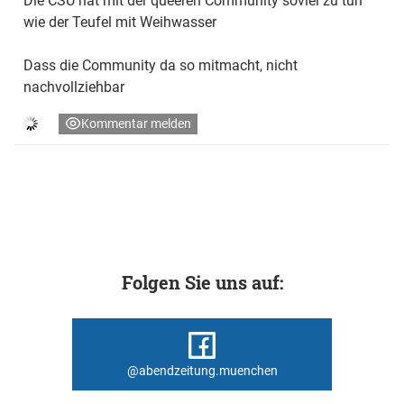
Die CSU hat mit der queeren Community soviel zu tun
wie der Teufel mit Weihwasser
Dass die Community da so mitmacht, nicht
nachvollziehbar
Kommentar melden
Folgen Sie uns auf:
@abendzeitung.muenchen