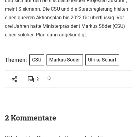
und sich auf den bereits bestehenden Projekten ausruht",
meint Siekmann. Die CSU und die Staatsregierung hielten
einen queeren Aktionsplan bis 2023 für überflüssig. Vor
drei Jahren hatte Ministerpräsident
Markus Söder
(CSU)
einen solchen Plan dann angekündigt.
Themen:
CSU
Markus Söder
Ulrike Scharf
2
2 Kommentare