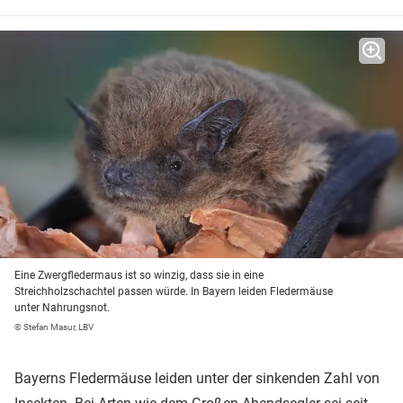
Eine Zwergfledermaus ist so winzig, dass sie in eine
Streichholzschachtel passen würde. In Bayern leiden Fledermäuse
unter Nahrungsnot.
© Stefan Masur, LBV
Bayerns Fledermäuse leiden unter der sinkenden Zahl von