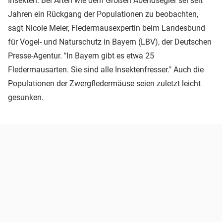
Insekten. Bei Arten wie dem Großen Abendsegler sei seit
Jahren ein Rückgang der Populationen zu beobachten,
sagt Nicole Meier, Fledermausexpertin beim Landesbund
für Vogel- und Naturschutz in Bayern (LBV), der Deutschen
Presse-Agentur. "In Bayern gibt es etwa 25
Fledermausarten. Sie sind alle Insektenfresser." Auch die
Populationen der Zwergfledermäuse seien zuletzt leicht
gesunken.