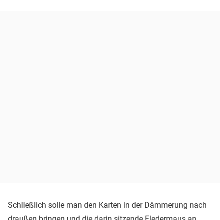
Schließlich solle man den Karten in der Dämmerung nach
draußen bringen und die darin sitzende Fledermaus an