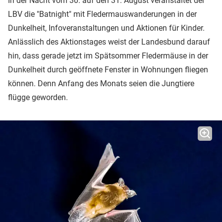
In der Nacht vom 30. auf den 31. August veranstaltet der
LBV die "Batnight" mit Fledermauswanderungen in der
Dunkelheit, Infoveranstaltungen und Aktionen für Kinder.
Anlässlich des Aktionstages weist der Landesbund darauf
hin, dass gerade jetzt im Spätsommer Fledermäuse in der
Dunkelheit durch geöffnete Fenster in Wohnungen fliegen
können. Denn Anfang des Monats seien die Jungtiere
flügge geworden.