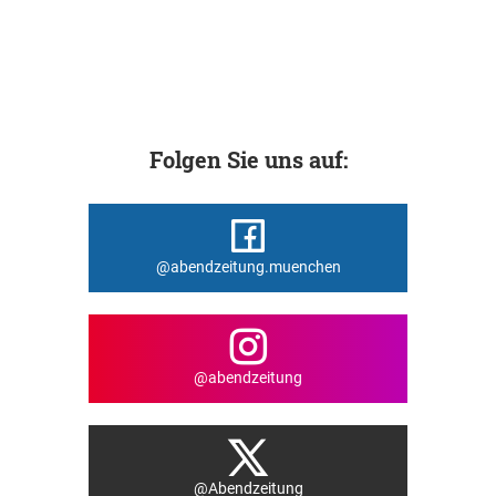
Folgen Sie uns auf:
@abendzeitung.muenchen
@abendzeitung
@Abendzeitung