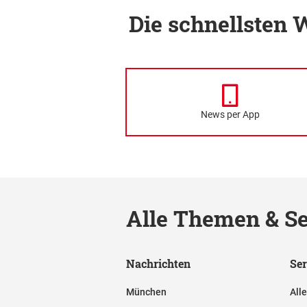
Die schnellsten
News per App
Alle Themen & Se
Nachrichten
Ser
München
All