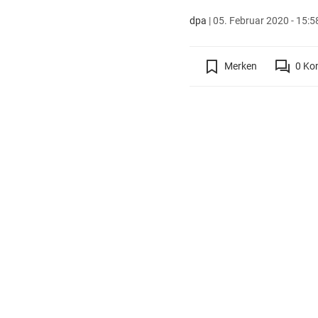
dpa
|
05. Februar 2020 - 15:5
Merken
0
Ko