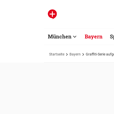
München
Bayern
S
Startseite
Bayern
Graffiti-Serie auf