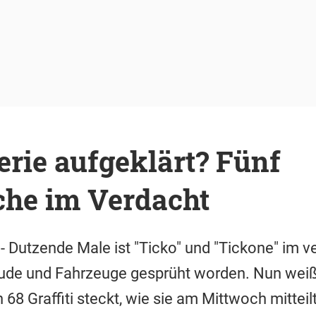
Serie aufgeklärt? Fünf
che im Verdacht
- Dutzende Male ist "Ticko" und "Tickone" im v
de und Fahrzeuge gesprüht worden. Nun weiß d
n 68 Graffiti steckt, wie sie am Mittwoch mitteil