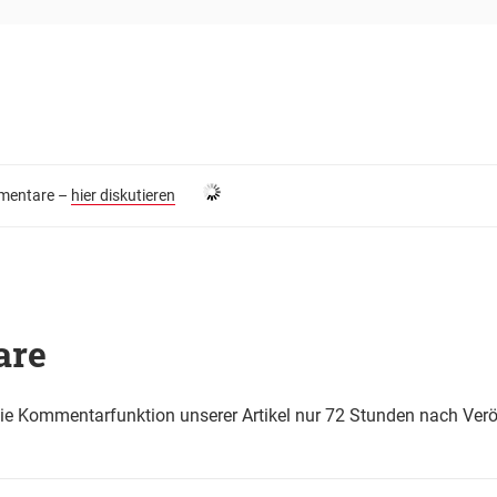
entare –
hier diskutieren
are
die Kommentarfunktion unserer Artikel nur 72 Stunden nach Verö