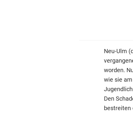
Neu-Ulm (d
vergangene
worden. Nu
wie sie am 
Jugendlich
Den Schade
bestreiten 