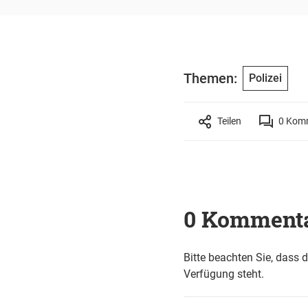
Themen:
Polizei
Teilen
0
Komm
0 Komment
Bitte beachten Sie, dass 
Verfügung steht.