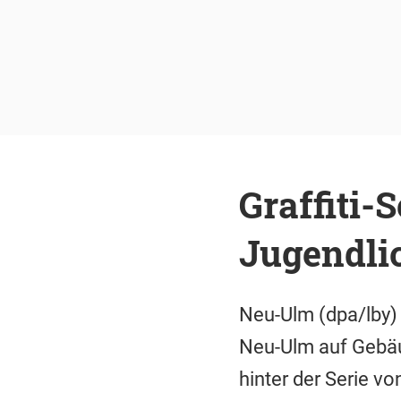
Graffiti-
Jugendli
Neu-Ulm (dpa/lby) 
Neu-Ulm auf Gebäu
hinter der Serie vo