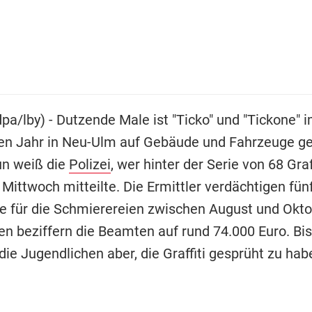
pa/lby) - Dutzende Male ist "Ticko" und "Tickone" 
n Jahr in Neu-Ulm auf Gebäude und Fahrzeuge ge
n weiß die
Polizei
, wer hinter der Serie von 68 Graff
Mittwoch mitteilte. Die Ermittler verdächtigen fün
e für die Schmierereien zwischen August und Okto
n beziffern die Beamten auf rund 74.000 Euro. Bi
die Jugendlichen aber, die Graffiti gesprüht zu hab