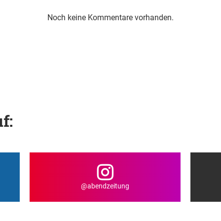
Noch keine Kommentare vorhanden.
f:
@abendzeitung