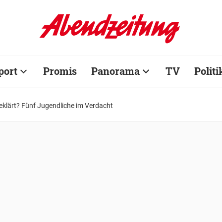
port
Promis
Panorama
TV
Politi
geklärt? Fünf Jugendliche im Verdacht