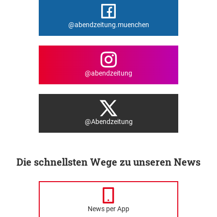
@abendzeitung.muenchen
@abendzeitung
@Abendzeitung
Die schnellsten Wege zu unseren News
News per App