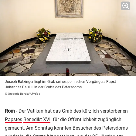
Joseph Ratzinger liegt im Grab seines polnischen Vorgängers Papst
Johannes Paul II. in der Grotte des Petersdoms.
© Gregorio Borgia/AP/dpa
Rom
- Der Vatikan hat das Grab des kürzlich verstorbenen
Papstes
Benedikt XVI
. für die Öffentlichkeit zugänglich
gemacht. Am Sonntag konnten Besucher des Petersdoms