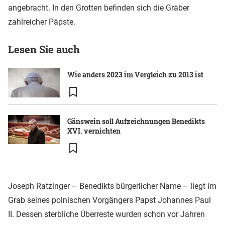
angebracht. In den Grotten befinden sich die Gräber
zahlreicher Päpste.
Lesen Sie auch
Wie anders 2023 im Vergleich zu 2013 ist
Gänswein soll Aufzeichnungen Benedikts
XVI. vernichten
Joseph Ratzinger – Benedikts bürgerlicher Name – liegt im
Grab seines polnischen Vorgängers Papst Johannes Paul
II. Dessen sterbliche Überreste wurden schon vor Jahren