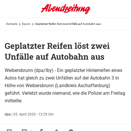
Startseite
Bayern
Geplatzter Reifen löst zwei Unfälle auf Autobahn aus
Geplatzter Reifen löst zwei
Unfälle auf Autobahn aus
Weibersbrunn (dpa/lby) - Ein geplatzter Hinterreifen eines
Autos hat gleich zu zwei Unfällen auf der Autobahn 3 in
Höhe von Weibersbrunn (Landkreis Aschaffenburg)
geführt. Verletzt wurde niemand, wie die Polizei am Freitag
mitteilte.
dpa
|
03. April 2020 - 13:29 Uhr