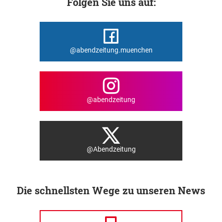
Folgen Sie uns auf:
@abendzeitung.muenchen
@abendzeitung
@Abendzeitung
Die schnellsten Wege zu unseren News