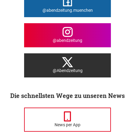
@abendzeitung.muenchen
@abendzeitung
@Abendzeitung
Die schnellsten Wege zu unseren News
News per App