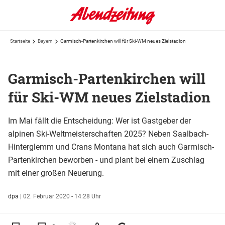
Startseite
Bayern
Garmisch-Partenkirchen will für Ski-WM neues Zielstadion
Garmisch-Partenkirchen will
für Ski-WM neues Zielstadion
Im Mai fällt die Entscheidung: Wer ist Gastgeber der
alpinen Ski-Weltmeisterschaften 2025? Neben Saalbach-
Hinterglemm und Crans Montana hat sich auch Garmisch-
Partenkirchen beworben - und plant bei einem Zuschlag
mit einer großen Neuerung.
dpa
|
02. Februar 2020 - 14:28 Uhr