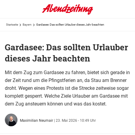
Startseite
Bayern
Gardasee: Das sollten Urlauber dieses Jahr beachten
Gardasee: Das sollten Urlauber
dieses Jahr beachten
Mit dem Zug zum Gardasee zu fahren, bietet sich gerade in
der Zeit rund um die Pfingstferien an, da Stau am Brenner
droht. Wegen eines Protests ist die Strecke zeitweise sogar
komplett gesperrt. Welche Ziele Urlauber am Gardasee mit
dem Zug ansteuern können und was das kostet.
Maximilian Neumair
|
23. Mai 2026 - 10:49 Uhr