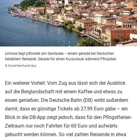
Limone liegt pittoresk am Gardasee – einem gerade bei Deutschen
beliebtem Reiseziel. Gerade für einen Kurzurlaub während Pfingsten.
© Daniel Reinhardt/dpa
Ein weiterer Vorteil: Vom Zug aus lässt sich der Ausblick
auf die Berglandschaft mit einem Kaffee und etwas zu
essen genießen. Die Deutsche Bahn (DB) wirbt außerdem
damit, dass es günstige Tickets ab 27,99 Euro gäbe – ein
Blick in die DB-App zeigt jedoch, dass für den Pfingstferien-
Zeitraum nur noch Fahrten für 60 Euro und aufwärts
gebucht werden können. So viel zahlen Reisende in etwa