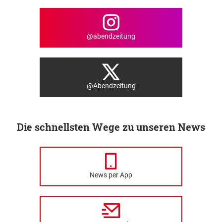
@abendzeitung
@Abendzeitung
Die schnellsten Wege zu unseren News
News per App