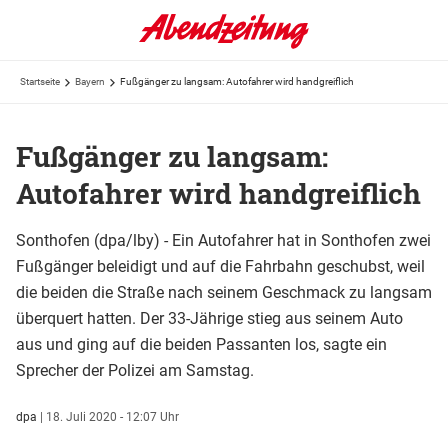
Startseite
Bayern
Fußgänger zu langsam: Autofahrer wird handgreiflich
Fußgänger zu langsam:
Autofahrer wird handgreiflich
Sonthofen (dpa/lby) - Ein Autofahrer hat in Sonthofen zwei
Fußgänger beleidigt und auf die Fahrbahn geschubst, weil
die beiden die Straße nach seinem Geschmack zu langsam
überquert hatten. Der 33-Jährige stieg aus seinem Auto
aus und ging auf die beiden Passanten los, sagte ein
Sprecher der Polizei am Samstag.
dpa
|
18. Juli 2020 - 12:07 Uhr