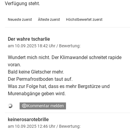
Verfügung steht.
Neueste zuerst
Älteste zuerst
Höchstbewertet zuerst
Der wahre tscharlie
am 10.09.2025 18:42 Uhr
/ Bewertung:
Wundert mich nicht. Der Klimawandel schreitet rapide
voran.
Bald keine Gletscher mehr.
Der Permafrostboden taut auf.
Was zur Folge hat, dass es mehr Bergstürze und
Murenabgänge geben wird.
Kommentar melden
keinerosarotebrille
am 10.09.2025 12:46 Uhr
/ Bewertung: