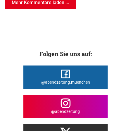
Mehr Kommentare laden ...
Folgen Sie uns auf:
@abendzeitung.muenchen
@abendzeitung