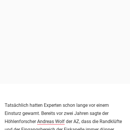
Tatsächlich hatten Experten schon lange vor einem
Einsturz gewarnt. Bereits vor zwei Jahren sagte der
Höhlenforscher
Andreas Wolf
der AZ, dass die Randklüfte
und der Eingangsbereich der Eiskapelle immer dünner