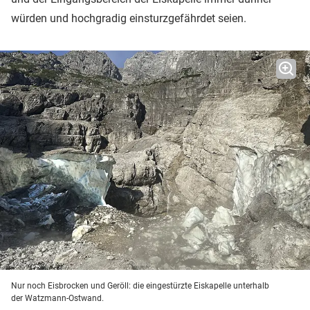
würden und hochgradig einsturzgefährdet seien.
Nur noch Eisbrocken und Geröll: die eingestürzte Eiskapelle unterhalb
der Watzmann-Ostwand.