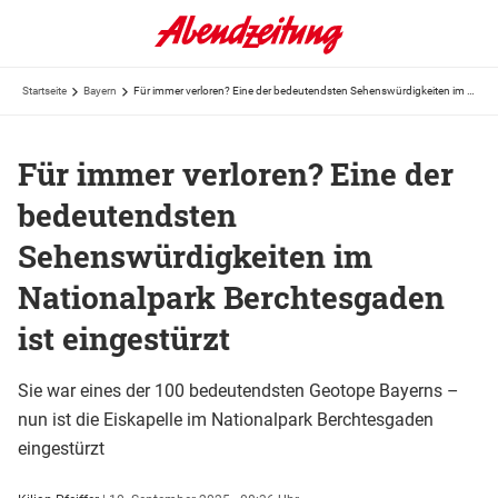
Startseite
Bayern
Für immer verloren? Eine der bedeutendsten Sehenswürdigkeiten im Nationalpark Berchtesgaden ist ...
Für immer verloren? Eine der
bedeutendsten
Sehenswürdigkeiten im
Nationalpark Berchtesgaden
ist eingestürzt
Sie war eines der 100 bedeutendsten Geotope Bayerns –
nun ist die Eiskapelle im Nationalpark Berchtesgaden
eingestürzt