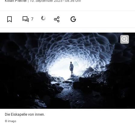
Kilian Pfeiffer
|
10. September 2025 - 08:36 Uhr
7
Die Eiskapelle von innen.
© imago