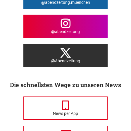
@abendzeitung.muenchen
@abendzeitung
@Abendzeitung
Die schnellsten Wege zu unseren News
News per App