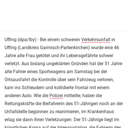
Uffing (dpa/lby) - Bei einem schweren
Verkehrsunfall
in
Uffing (Landkreis Garmisch-Partenkirchen) wurde eine 46
Jahre alte Frau getötet und ihr Lebensgefährte schwer
verletzt. Aus bislang ungeklärten Gründen hat der 51 Jahre
alte Fahrer eines Sportwagens am Samstag bei der
Ortsausfahrt die Kontrolle über sein Fahrzeug verloren,
kam ins Schleudern und kollidierte frontal mit einem
anderen Auto. Wie die
Polizei
mitteilte, haben die
Rettungskräfte die Beifahrerin des 51-Jährigen noch an der
Unfallstelle begonnen zu reanimieren, im Krankenhaus
erlag sie dann ihren Verletzungen. Der 51-Jährige liegt im
künstlichen Koma auf der Intensivstation, die Fahrerin des