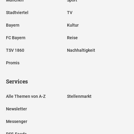
Stadtviertel
TV
Bayern
Kultur
FC Bayern
Reise
TSV 1860
Nachhaltigkeit
Promis
Services
Alle Themen von A-Z
Stellenmarkt
Newsletter
Messenger
RSS-Feeds