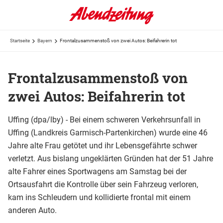
Startseite
Bayern
Frontalzusammenstoß von zwei Autos: Beifahrerin tot
Frontalzusammenstoß von
zwei Autos: Beifahrerin tot
Uffing (dpa/lby) - Bei einem schweren Verkehrsunfall in
Uffing (Landkreis Garmisch-Partenkirchen) wurde eine 46
Jahre alte Frau getötet und ihr Lebensgefährte schwer
verletzt. Aus bislang ungeklärten Gründen hat der 51 Jahre
alte Fahrer eines Sportwagens am Samstag bei der
Ortsausfahrt die Kontrolle über sein Fahrzeug verloren,
kam ins Schleudern und kollidierte frontal mit einem
anderen Auto.