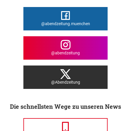
@abendzeitung.muenchen
@abendzeitung
@Abendzeitung
Die schnellsten Wege zu unseren News