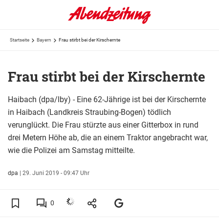
Startseite
Bayern
Frau stirbt bei der Kirschernte
Frau stirbt bei der Kirschernte
Haibach (dpa/lby) - Eine 62-Jährige ist bei der Kirschernte
in Haibach (Landkreis Straubing-Bogen) tödlich
verunglückt. Die Frau stürzte aus einer Gitterbox in rund
drei Metern Höhe ab, die an einem Traktor angebracht war,
wie die Polizei am Samstag mitteilte.
dpa
|
29. Juni 2019 - 09:47 Uhr
0