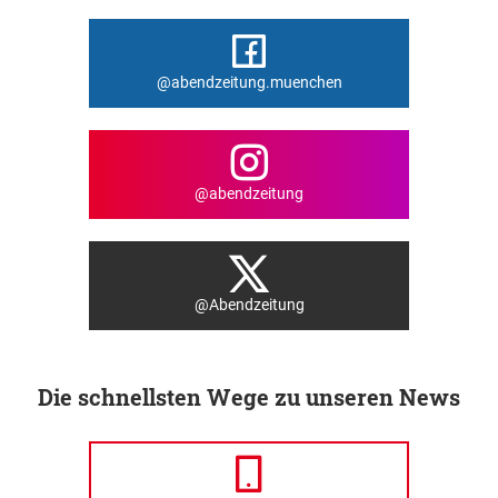
@abendzeitung.muenchen
@abendzeitung
@Abendzeitung
Die schnellsten Wege zu unseren News