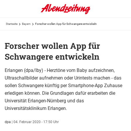
Startseite
Bayern
Forscher wollen App für Schwangere entwickeln
Forscher wollen App für
Schwangere entwickeln
Erlangen (dpa/lby) - Herztöne vom Baby aufzeichnen,
Ultraschallbilder aufnehmen oder Urintests machen - das
sollen Schwangere künftig per Smartphone-App Zuhause
erledigen können. Die Grundlagen dafür erarbeiten die
Universität Erlangen-Nürnberg und das
Universitätsklinikum Erlangen.
dpa
|
04. Februar 2020 - 17:50 Uhr