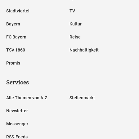
Stadtviertel
TV
Bayern
Kultur
FC Bayern
Reise
TSV 1860
Nachhaltigkeit
Promis
Services
Alle Themen von A-Z
Stellenmarkt
Newsletter
Messenger
RSS-Feeds