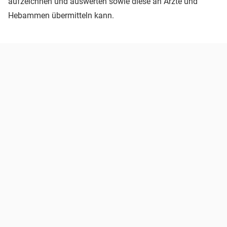
aufzeichnen und auswerten sowie diese an Ärzte und
Hebammen übermitteln kann.