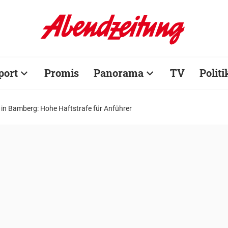
port
Promis
Panorama
TV
Politi
e in Bamberg: Hohe Haftstrafe für Anführer