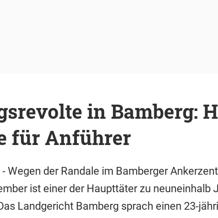
gsrevolte in Bamberg: 
e für Anführer
 - Wegen der Randale im Bamberger Ankerzen
ber ist einer der Haupttäter zu neuneinhalb 
 Das Landgericht Bamberg sprach einen 23-jähri