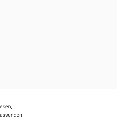
esen,
fassenden