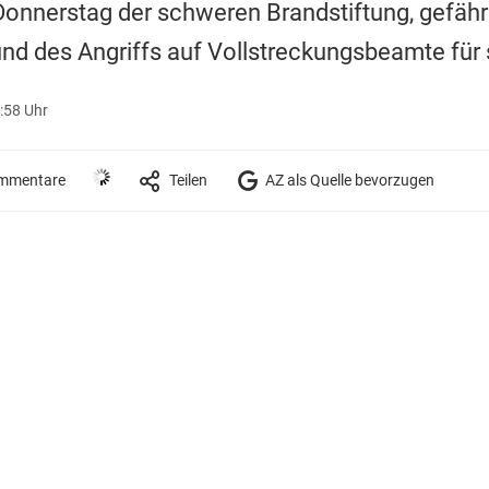
onnerstag der schweren Brandstiftung, gefähr
nd des Angriffs auf Vollstreckungsbeamte für 
:58 Uhr
mmentare
Teilen
AZ als Quelle bevorzugen