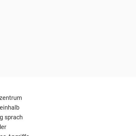
zentrum
einhalb
g sprach
der