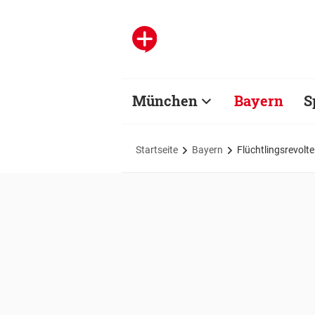
München
Bayern
S
Startseite
Bayern
Flüchtlingsrevolt