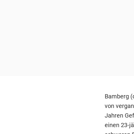
Bamberg (d
von vergan
Jahren Gef
einen 23-j