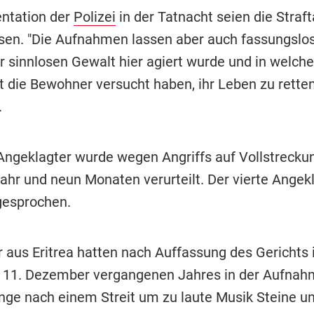
ntation der
Polizei
in der Tatnacht seien die Straft
en. "Die Aufnahmen lassen aber auch fassungslo
r sinnlosen Gewalt hier agiert wurde und in welche
 die Bewohner versucht haben, ihr Leben zu retten
.
r Angeklagter wurde wegen Angriffs auf Vollstrec
ahr und neun Monaten verurteilt. Der vierte Angek
gesprochen.
 aus Eritrea hatten nach Auffassung des Gerichts 
11. Dezember vergangenen Jahres in der Aufnah
linge nach einem Streit um zu laute Musik Steine u