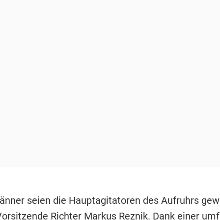
änner seien die Hauptagitatoren des Aufruhrs gew
Vorsitzende Richter Markus Reznik. Dank einer um