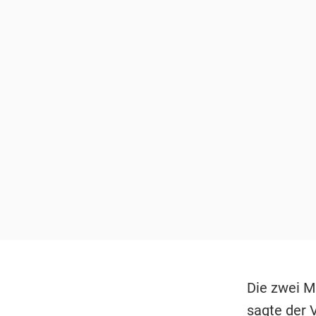
Die zwei M
sagte der 