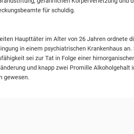
randstiftung, gefährlichen Körperverletzung und d
reckungsbeamte für schuldig.
eiten Haupttäter im Alter von 26 Jahren ordnete 
ringung in einem psychiatrischen Krankenhaus an.
ähigkeit sei zur Tat in Folge einer hirnorganische
nderung und knapp zwei Promille Alkoholgehalt i
n gewesen.