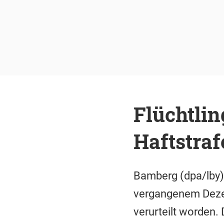
Flüchtlin
Haftstraf
Bamberg (dpa/lby)
vergangenem Dezem
verurteilt worden.