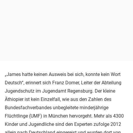
„James hatte keinen Ausweis bei sich, konnte kein Wort
Deutsch“, erinnert sich Franz Dorner, Leiter der Abteilung
Jugendschutz im Jugendamt Regensburg. Der kleine
Äthiopier ist kein Einzelfall, wie aus den Zahlen des
Bundesfachverbandes unbegleitete minderjährige
Flüchtlinge (UMF) in München hervorgeht. Mehr als 4300
Kinder und Jugendliche sind den Experten zufolge 2012
allein nach Deutschland eingereist und wurden dort von