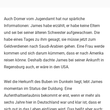
Auch Dorner vom Jugendamt hat nur spärliche
Informationen: James habe erzählt, er habe keine Eltern
und sei bei seiner älteren Schwester aufgewachsen. Die
habe eines Tages zu ihm gesagt, sie müsse jetzt zum
Geldverdienen nach Saudi-Arabien gehen. Eine Frau werde
kommen und sich darum kümmern, dass er nach Amerika
reisen könne. Deshalb dachte James bei seiner Ankunft in
Regensburg auch, er wäre in den USA.
Weil die Herkunft des Buben im Dunkeln liegt, lebt James
momentan im Status der Duldung. Eine
Aufenthaltserlaubnis bekommt er erst, wenn er mehr als
sechs Jahre hier in Deutschland war und klar ist, dass er
sich gut in das Leben einfügen wird. Das heißt aber auch: