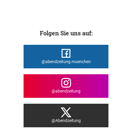
Folgen Sie uns auf:
@abendzeitung.muenchen
@abendzeitung
@Abendzeitung