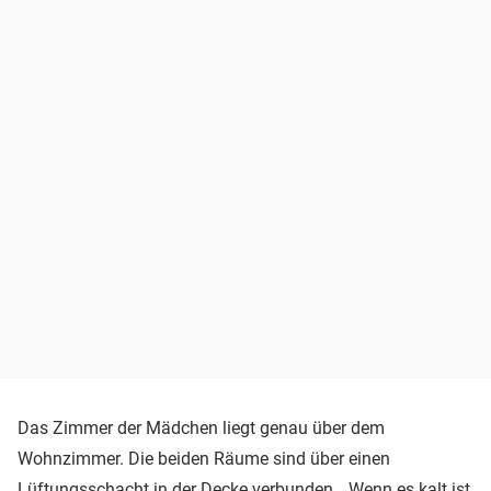
Das Zimmer der Mädchen liegt genau über dem
Wohnzimmer. Die beiden Räume sind über einen
Lüftungsschacht in der Decke verbunden. „Wenn es kalt ist,