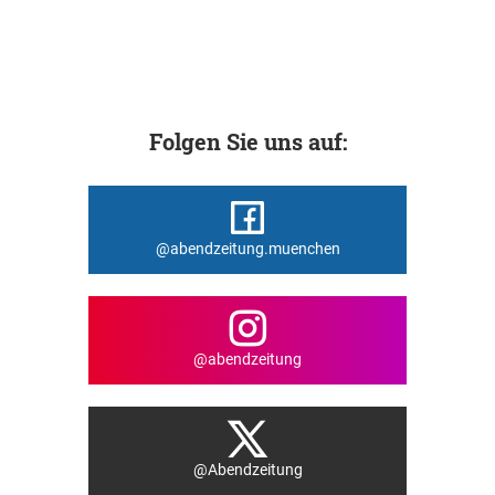
Folgen Sie uns auf:
@abendzeitung.muenchen
@abendzeitung
@Abendzeitung