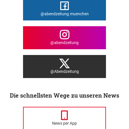
@abendzeitung.muenchen
@abendzeitung
@Abendzeitung
Die schnellsten Wege zu unseren News
News per App