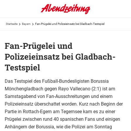
Startseite
Bayern
Fan-Prügelei und Polizeieinsatz bei Gladbach-Testspiel
Fan-Prügelei und
Polizeieinsatz bei Gladbach-
Testspiel
Das Testspiel des Fußball-Bundesligisten Borussia
Mönchengladbach gegen Rayo Vallecano (2:1) ist am
Samstagabend von Fan-Ausschreitungen und einem
Polizeieinsatz überschattet worden. Kurz nach Beginn der
Partie in Rottach-Egern am Tegernsee kam es zu einer
Prügelei zwischen rund 40 spanischen Fans und einigen
Anhängern der Borussia, wie die Polizei am Sonntag