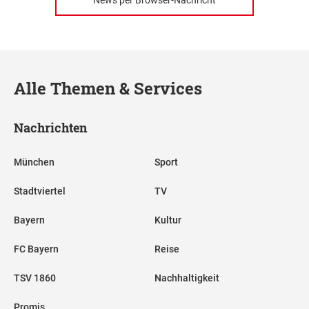
News per Browser-Nachricht
Alle Themen & Services
Nachrichten
München
Sport
Stadtviertel
TV
Bayern
Kultur
FC Bayern
Reise
TSV 1860
Nachhaltigkeit
Promis