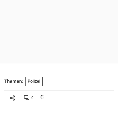
Themen:
Polizei
0