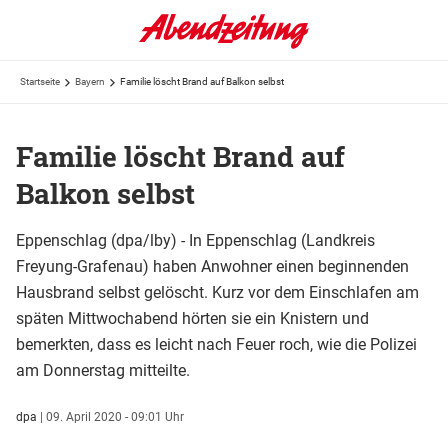
Startseite
Bayern
Familie löscht Brand auf Balkon selbst
Familie löscht Brand auf
Balkon selbst
Eppenschlag (dpa/lby) - In Eppenschlag (Landkreis
Freyung-Grafenau) haben Anwohner einen beginnenden
Hausbrand selbst gelöscht. Kurz vor dem Einschlafen am
späten Mittwochabend hörten sie ein Knistern und
bemerkten, dass es leicht nach Feuer roch, wie die Polizei
am Donnerstag mitteilte.
dpa
|
09. April 2020 - 09:01 Uhr