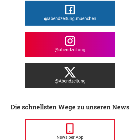
@abendzeitung.muenchen
@abendzeitung
@Abendzeitung
Die schnellsten Wege zu unseren News
News per App