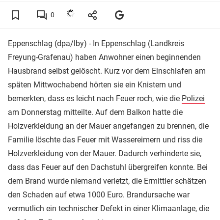
0
Eppenschlag (dpa/lby) - In Eppenschlag (Landkreis
Freyung-Grafenau) haben Anwohner einen beginnenden
Hausbrand selbst gelöscht. Kurz vor dem Einschlafen am
späten Mittwochabend hörten sie ein Knistern und
bemerkten, dass es leicht nach Feuer roch, wie die
Polizei
am Donnerstag mitteilte. Auf dem Balkon hatte die
Holzverkleidung an der Mauer angefangen zu brennen, die
Familie löschte das Feuer mit Wassereimern und riss die
Holzverkleidung von der Mauer. Dadurch verhinderte sie,
dass das Feuer auf den Dachstuhl übergreifen konnte. Bei
dem Brand wurde niemand verletzt, die Ermittler schätzen
den Schaden auf etwa 1000 Euro. Brandursache war
vermutlich ein technischer Defekt in einer Klimaanlage, die