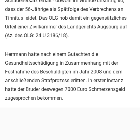
Schadenersatz erhält - obwohl im Grunde unstrittig ist,
dass der 56-Jährige als Spätfolge des Verbrechens an
Tinnitus leidet. Das OLG hob damit ein gegensätzliches
Urteil einer Zivilkammer des Landgerichts Augsburg auf
(Az. des OLG: 24 U 3186/18).
Herrmann hatte nach einem Gutachten die
Gesundheitsschädigung in Zusammenhang mit der
Festnahme des Beschuldigten im Jahr 2008 und dem
anschließenden Strafprozess erlitten. In erster Instanz
hatte der Bruder deswegen 7000 Euro Schmerzensgeld
zugesprochen bekommen.