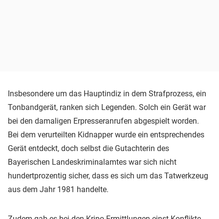
Insbesondere um das Hauptindiz in dem Strafprozess, ein
Tonbandgerät, ranken sich Legenden. Solch ein Gerät war
bei den damaligen Erpresseranrufen abgespielt worden.
Bei dem verurteilten Kidnapper wurde ein entsprechendes
Gerät entdeckt, doch selbst die Gutachterin des
Bayerischen Landeskriminalamtes war sich nicht
hundertprozentig sicher, dass es sich um das Tatwerkzeug
aus dem Jahr 1981 handelte.
Zudem gab es bei den Kripo-Ermittlungen einst Konflikte