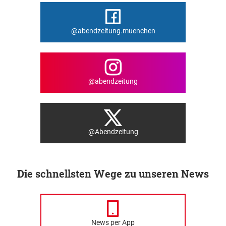
@abendzeitung.muenchen
@abendzeitung
@Abendzeitung
Die schnellsten Wege zu unseren News
News per App