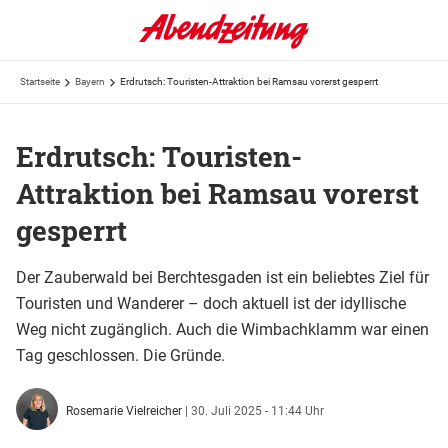
Startseite
Bayern
Erdrutsch: Touristen-Attraktion bei Ramsau vorerst gesperrt
Erdrutsch: Touristen-
Attraktion bei Ramsau vorerst
gesperrt
Der Zauberwald bei Berchtesgaden ist ein beliebtes Ziel für
Touristen und Wanderer – doch aktuell ist der idyllische
Weg nicht zugänglich. Auch die Wimbachklamm war einen
Tag geschlossen. Die Gründe.
Rosemarie Vielreicher
|
30. Juli 2025 - 11:44 Uhr