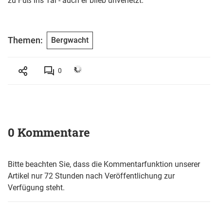
zu Fuß ins Tal - auch er blieb unverletzt.
Themen:
Bergwacht
0
0 Kommentare
Bitte beachten Sie, dass die Kommentarfunktion unserer
Artikel nur 72 Stunden nach Veröffentlichung zur
Verfügung steht.