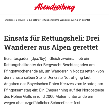
Startseite
Bayern
Einsatz für Rettungsheli: Drei Wanderer aus Alpen gerettet
Einsatz für Rettungsheli: Drei
Wanderer aus Alpen gerettet
Berchtesgaden (dpa/lby) - Gleich zweimal hob ein
Rettungshelikopter der Bergwacht Berchtesgaden am
Pfingstwochenende ab, um Wanderer in Not zu retten - von
der nahezu selben Stelle. Der erste Notruf ging laut
Angaben des Bayerischen Roten Kreuzes vom Montag am
Pfingstsamstag ein: Ein Ehepaar hing auf der Nordostseite
des Hohen Gölls in rund 2000 Metern unter anderem
wegen absturzgefährlicher Schneefelder fest.