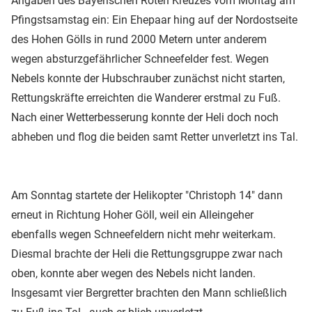
Angaben des Bayerischen Roten Kreuzes vom Montag am
Pfingstsamstag ein: Ein Ehepaar hing auf der Nordostseite
des Hohen Gölls in rund 2000 Metern unter anderem
wegen absturzgefährlicher Schneefelder fest. Wegen
Nebels konnte der Hubschrauber zunächst nicht starten,
Rettungskräfte erreichten die Wanderer erstmal zu Fuß.
Nach einer Wetterbesserung konnte der Heli doch noch
abheben und flog die beiden samt Retter unverletzt ins Tal.
Am Sonntag startete der Helikopter "Christoph 14" dann
erneut in Richtung Hoher Göll, weil ein Alleingeher
ebenfalls wegen Schneefeldern nicht mehr weiterkam.
Diesmal brachte der Heli die Rettungsgruppe zwar nach
oben, konnte aber wegen des Nebels nicht landen.
Insgesamt vier Bergretter brachten den Mann schließlich