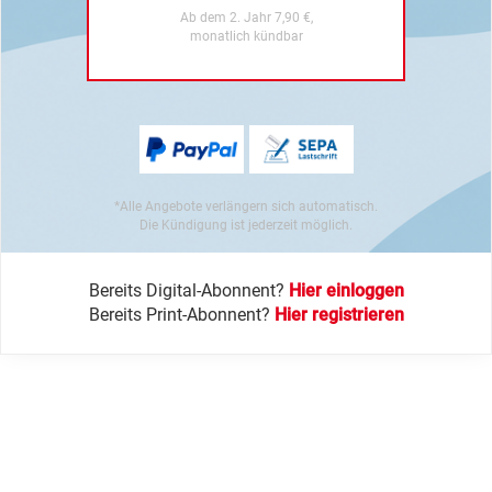
Ab dem 2. Jahr 7,90 €,
monatlich kündbar
*Alle Angebote verlängern sich automatisch.
Die Kündigung ist jederzeit möglich.
Bereits Digital-Abonnent?
Hier einloggen
Bereits Print-Abonnent?
Hier registrieren