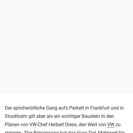
Der sprichwörtliche Gang aufs Parkett in Frankfurt und in
Stockholm gilt aber als ein wichtiger Baustein in den
Plänen von VW-Chef Herbert Diess, den Wert von
VW
zu
steigern. "Der Börsengang hat das klare Ziel, Mehrwert für