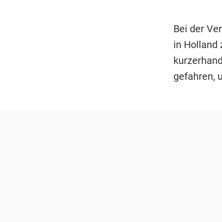
Bei der Ve
in Holland
kurzerhand 
gefahren, 