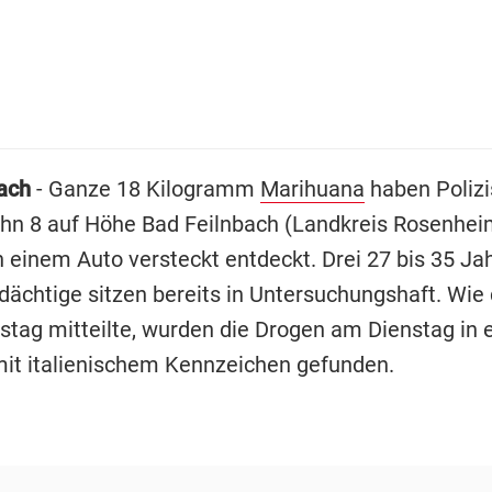
ach
- Ganze 18 Kilogramm
Marihuana
haben Polizi
hn 8 auf Höhe Bad Feilnbach (Landkreis Rosenheim
n einem Auto versteckt entdeckt. Drei 27 bis 35 Ja
rdächtige sitzen bereits in Untersuchungshaft. Wie
tag mitteilte, wurden die Drogen am Dienstag in
it italienischem Kennzeichen gefunden.