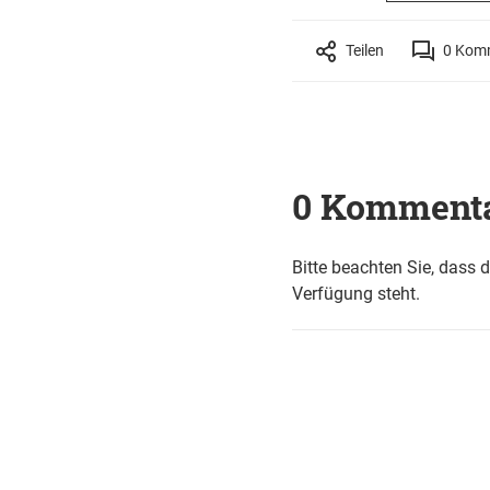
Teilen
0
Komm
0 Komment
Bitte beachten Sie, dass 
Verfügung steht.