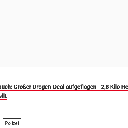
auch: Großer Drogen-Deal aufgeflogen - 2,8 Kilo He
llt
Polizei