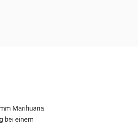
gramm Marihuana
ig bei einem