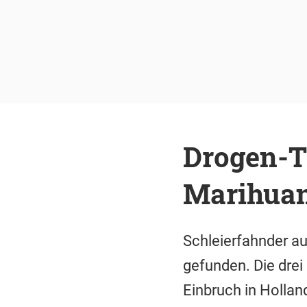
Drogen-Tr
Marihuan
Schleierfahnder a
gefunden. Die drei
Einbruch in Hollan