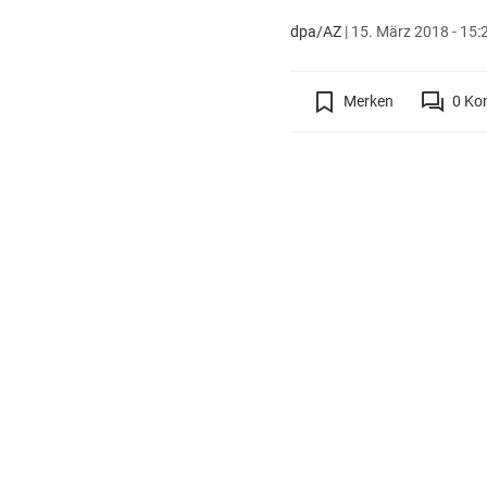
dpa/AZ
|
15. März 2018 - 15:
Merken
0
Ko