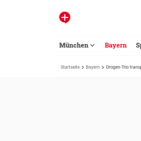
München
Bayern
S
Startseite
Bayern
Drogen-Trio trans