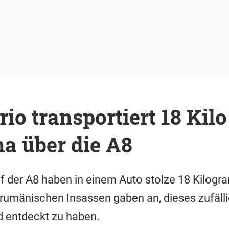
io transportiert 18 Kilo
a über die A8
uf der A8 haben in einem Auto stolze 18 Kilo
 rumänischen Insassen gaben an, dieses zufäll
d entdeckt zu haben.