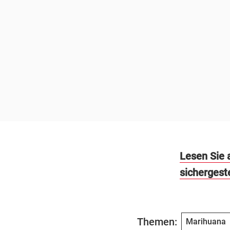
Lesen Sie 
sichergeste
Themen:
Marihuana