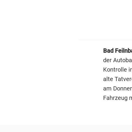
Bad Feilnb
der Autoba
Kontrolle i
alte Tatve
am Donners
Fahrzeug m