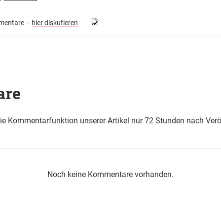
entare –
hier diskutieren
are
die Kommentarfunktion unserer Artikel nur 72 Stunden nach Verö
Noch keine Kommentare vorhanden.