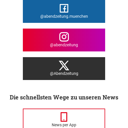
@abendzeitung.muenchen
@abendzeitung
@Abendzeitung
Die schnellsten Wege zu unseren News
News per App