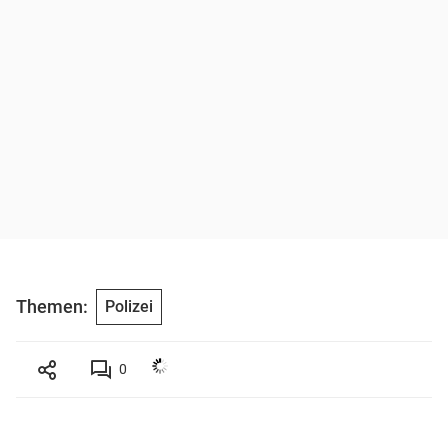
Themen:
Polizei
0