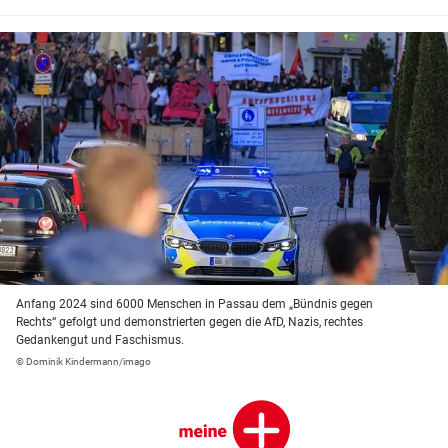
Anfang 2024 sind 6000 Menschen in Passau dem „Bündnis gegen
Rechts“ gefolgt und demonstrierten gegen die AfD, Nazis, rechtes
Gedankengut und Faschismus.
© Dominik Kindermann/imago