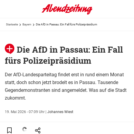
Startseite
Bayern
Die AfD in Passau: Ein Fall fürs Polizeipräsidium
Die AfD in Passau: Ein Fall
fürs Polizeipräsidium
Der AfD-Landesparteitag findet erst in rund einem Monat
statt, doch schon jetzt brodelt es in Passau. Tausende
Gegendemonstranten sind angemeldet. Was auf die Stadt
zukommt.
19. Mai 2026 - 07:09 Uhr
|
Johannes Wiest