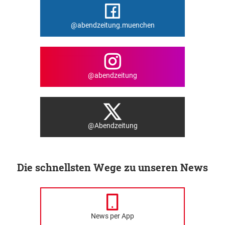
@abendzeitung.muenchen
@abendzeitung
@Abendzeitung
Die schnellsten Wege zu unseren News
News per App