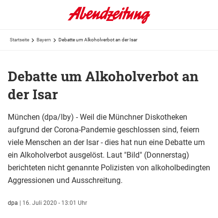
Startseite
Bayern
Debatte um Alkoholverbot an der Isar
Debatte um Alkoholverbot an
der Isar
München (dpa/lby) - Weil die Münchner Diskotheken
aufgrund der Corona-Pandemie geschlossen sind, feiern
viele Menschen an der Isar - dies hat nun eine Debatte um
ein Alkoholverbot ausgelöst. Laut "Bild" (Donnerstag)
berichteten nicht genannte Polizisten von alkoholbedingten
Aggressionen und Ausschreitung.
dpa
|
16. Juli 2020 - 13:01 Uhr