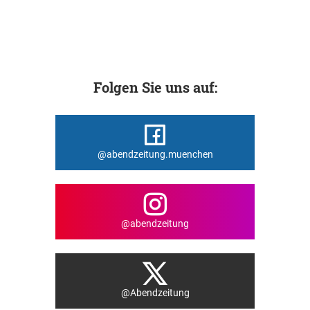
Folgen Sie uns auf:
@abendzeitung.muenchen
@abendzeitung
@Abendzeitung