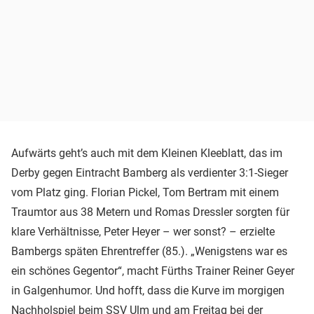
Aufwärts geht’s auch mit dem Kleinen Kleeblatt, das im
Derby gegen Eintracht Bamberg als verdienter 3:1-Sieger
vom Platz ging. Florian Pickel, Tom Bertram mit einem
Traumtor aus 38 Metern und Romas Dressler sorgten für
klare Verhältnisse, Peter Heyer – wer sonst? – erzielte
Bambergs späten Ehrentreffer (85.). „Wenigstens war es
ein schönes Gegentor“, macht Fürths Trainer Reiner Geyer
in Galgenhumor. Und hofft, dass die Kurve im morgigen
Nachholspiel beim SSV Ulm und am Freitag bei der