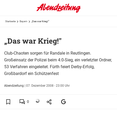
Startseite
Bayern
„Das war Krieg!"
„Das war Krieg!"
Club-Chaoten sorgen für Randale in Reutlingen.
Großeinsatz der Polizei beim 4:0-Sieg, ein verletzter Ordner,
53 Verfahren eingeleitet. Fürth feiert Derby-Erfolg,
Großbardorf ein Schützenfest
Abendzeitung
|
07. Dezember 2008 - 23:00 Uhr
0