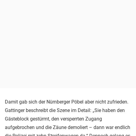
Damit gab sich der Nürnberger Pöbel aber nicht zufrieden.
Gattinger beschreibt die Szene im Detail: „Sie haben den
Gästeblock gestürmt, den versperrten Zugang
aufgebrochen und die Zäune demoliert – dann war endlich
die Polizei mit zehn Streifenwagen da.“ Dennoch gelang es