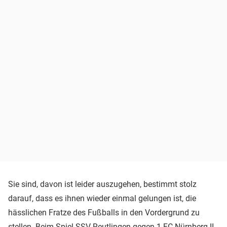
Sie sind, davon ist leider auszugehen, bestimmt stolz
darauf, dass es ihnen wieder einmal gelungen ist, die
hässlichen Fratze des Fußballs in den Vordergrund zu
stellen. Beim Spiel SSV Reutlingen gegen 1.FC Nürnberg II