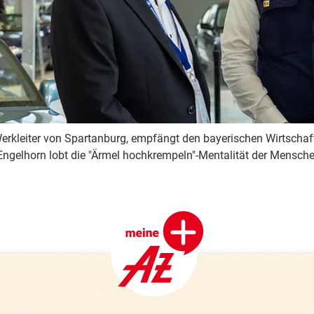
rkleiter von Spartanburg, empfängt den bayerischen Wirtschaf
Engelhorn lobt die "Ärmel hochkrempeln"-Mentalität der Mensche