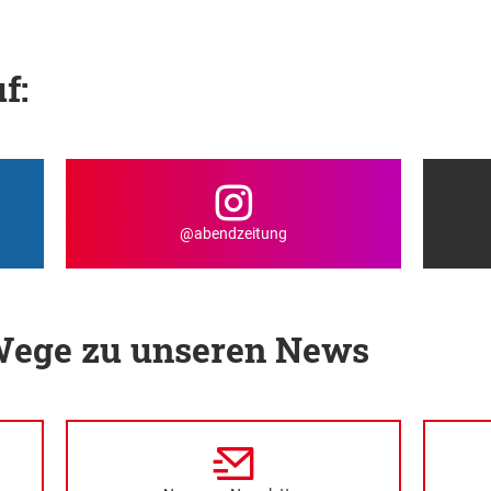
f:
@abendzeitung
 Wege zu unseren News