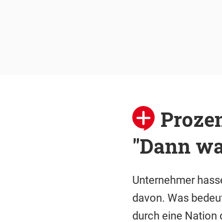
Proze
"Dann wa
Unternehmer hasse
davon. Was bedeute
durch eine Nation 