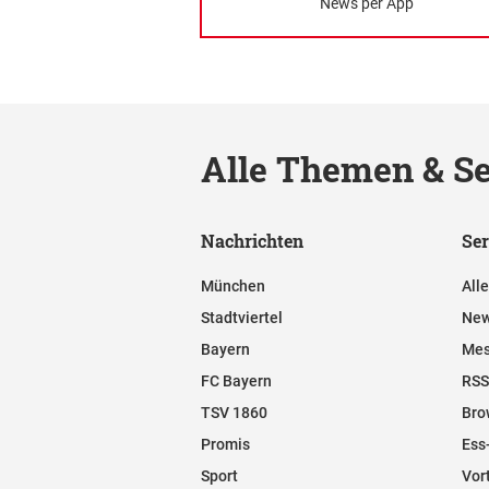
News per App
Alle Themen & Se
Nachrichten
Ser
München
All
Stadtviertel
New
Bayern
Mes
FC Bayern
RSS
TSV 1860
Bro
Promis
Ess
Sport
Vor