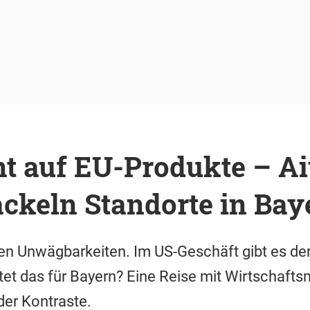
nt auf EU-Produkte – A
ckeln Standorte in Bay
n Unwägbarkeiten. Im US-Geschäft gibt es der
t das für Bayern? Eine Reise mit Wirtschafts
der Kontraste.