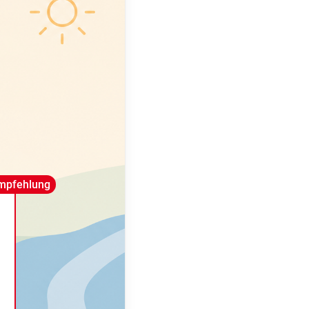
mpfehlung