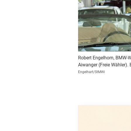
Robert Engelhorn, BMW-We
Aiwanger (Freie Wähler). 
Engelhart/StMWi