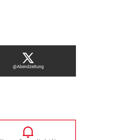
@Abendzeitung