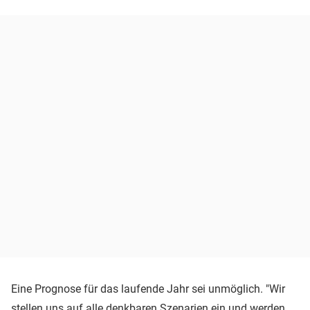
Eine Prognose für das laufende Jahr sei unmöglich. "Wir
stellen uns auf alle denkbaren Szenarien ein und werden